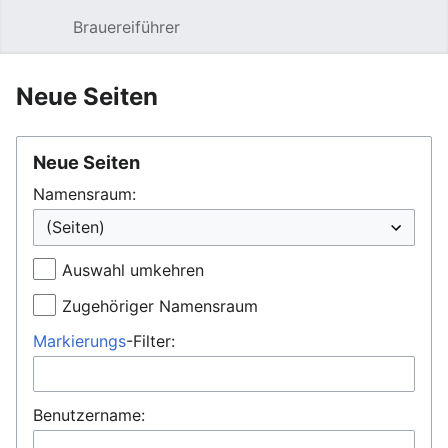
Brauereiführer
Hauptmenü öffnen
Suc
Neue Seiten
Neue Seiten
Namensraum:
Auswahl umkehren
Zugehöriger Namensraum
Markierungs
-Filter:
Benutzername: