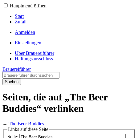
Hauptmenü öffnen
Start
Zufall
Anmelden
Einstellungen
Über Brauereiführer
Haftungsausschluss
Brauereiführer
Suchen
Seiten, die auf „The Beer
Buddies“ verlinken
←
The Beer Buddies
Links auf diese Seite
Seite: