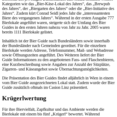
Kategorien wie das „Bier-Käse-Lokal des Jahres“, das „Brewpub
des Jahres“, der „Biergarten des Jahres“ oder die „Bier-Initiative des
Jahres“. Zudem kürt Conrad Seidl jedes Jahr die „interessantesten
Biere des vergangenen Jahres“. Während in der ersten Ausgabe 777
Bierlokale angeführt waren, steigerte sich der Umfang des Bier
Guides in den ersten Jahren nahezu von Jahr zu Jahr. 2005 waren
bereits 1111 Bierlokale gelistet.
Inhaltlich ist der Bier Guide nach Bundesländern sowie innerhalb
der Bundesländer nach Gemeinden geordnet. Für die einzelnen
Bierlokale werden Adresse, Telefonnummer, Mail- und Webadresse
sowie Öffnungszeiten angeführt. Des Weiteren liefert der Bier
Guide Informationen zu den angebotenen Fass- und Flaschenbieren,
eine Kurzbeschreibung sowie Angaben zur Anzahl der Sitzplätze,
Zigarren- und Käseangebot sowie Übernachtungsmöglichkeiten.
Die Präsentation des Bier Guides findet alljährlich in Wien in einem
vom Bier Guide ausgezeichneten Lokal statt. Zudem wurde der Bier
Guide zusätzlich oftmals im Casion Linz präsentiert.
Krügerlwertung
Für ihre Biervielfalt, Zapfkultur und das Ambiente werden die
Bierlokale mit einem bis fünf „Krügerl“ bewertet. Während