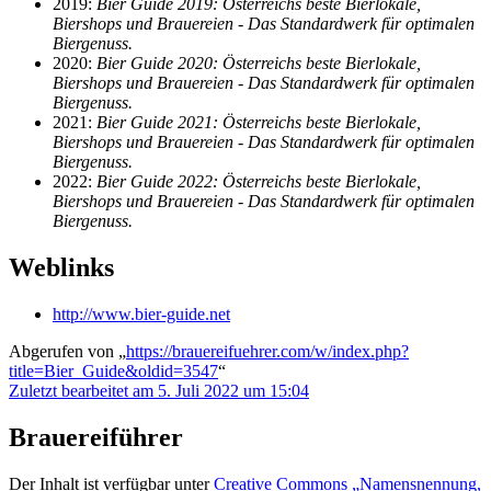
2019:
Bier Guide 2019: Österreichs beste Bierlokale,
Biershops und Brauereien - Das Standardwerk für optimalen
Biergenuss.
2020:
Bier Guide 2020: Österreichs beste Bierlokale,
Biershops und Brauereien - Das Standardwerk für optimalen
Biergenuss.
2021:
Bier Guide 2021: Österreichs beste Bierlokale,
Biershops und Brauereien - Das Standardwerk für optimalen
Biergenuss.
2022:
Bier Guide 2022: Österreichs beste Bierlokale,
Biershops und Brauereien - Das Standardwerk für optimalen
Biergenuss.
Weblinks
http://www.bier-guide.net
Abgerufen von „
https://brauereifuehrer.com/w/index.php?
title=Bier_Guide&oldid=3547
“
Zuletzt bearbeitet am 5. Juli 2022 um 15:04
Brauereiführer
Der Inhalt ist verfügbar unter
Creative Commons „Namensnennung,