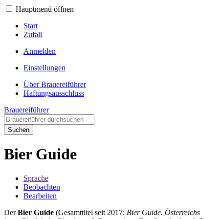
Hauptmenü öffnen
Start
Zufall
Anmelden
Einstellungen
Über Brauereiführer
Haftungsausschluss
Brauereiführer
Suchen
Bier Guide
Sprache
Beobachten
Bearbeiten
Der
Bier Guide
(Gesamttitel seit 2017:
Bier Guide. Österreichs