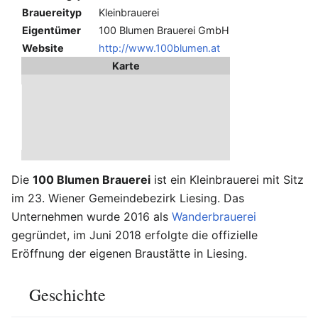
Brauereityp
Kleinbrauerei
Eigentümer
100 Blumen Brauerei GmbH
Website
http://www.100blumen.at
Karte
100
Blumen
Brauerei
(Wien)
Die
100 Blumen Brauerei
ist ein Kleinbrauerei mit Sitz
im 23. Wiener Gemeindebezirk Liesing. Das
Unternehmen wurde 2016 als
Wanderbrauerei
gegründet, im Juni 2018 erfolgte die offizielle
Eröffnung der eigenen Braustätte in Liesing.
Geschichte