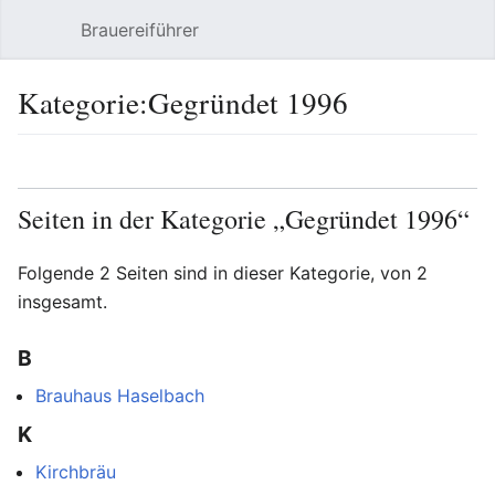
Brauereiführer
Hauptmenü öffnen
Suc
Kategorie:Gegründet 1996
Sprache
Beobachten
Bearbeiten
Seiten in der Kategorie „Gegründet 1996“
Folgende 2 Seiten sind in dieser Kategorie, von 2
insgesamt.
B
Brauhaus Haselbach
K
Kirchbräu