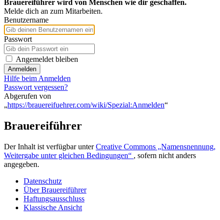
Brauereiführer wird von Menschen wie dir geschaffen.
Melde dich an zum Mitarbeiten.
Benutzername
Passwort
Angemeldet bleiben
Anmelden
Hilfe beim Anmelden
Passwort vergessen?
Abgerufen von
„
https://brauereifuehrer.com/wiki/Spezial:Anmelden
“
Brauereiführer
Der Inhalt ist verfügbar unter
Creative Commons „Namensnennung,
Weitergabe unter gleichen Bedingungen“
, sofern nicht anders
angegeben.
Datenschutz
Über Brauereiführer
Haftungsausschluss
Klassische Ansicht