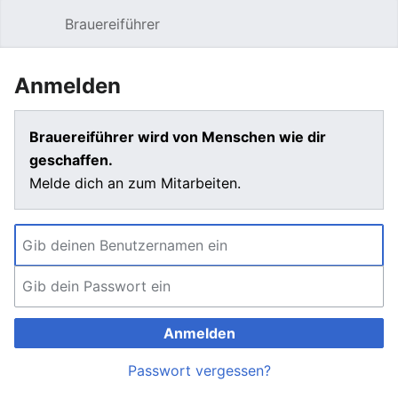
Brauereiführer
Hauptmenü öffnen
Suc
Anmelden
Brauereiführer wird von Menschen wie dir
geschaffen.
Melde dich an zum Mitarbeiten.
Anmelden
Passwort vergessen?