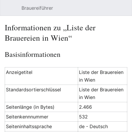
Brauereiführer
Hauptmenü öffnen
Suc
Informationen zu „Liste der
Brauereien in Wien“
Basisinformationen
Anzeigetitel
Liste der Brauereien
in Wien
Standardsortierschlüssel
Liste der Brauereien
in Wien
Seitenlänge (in Bytes)
2.466
Seitenkennnummer
532
Seiteninhaltssprache
de - Deutsch