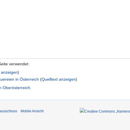
Seite verwendet:
t anzeigen
)
auereien in Österreich
(
Quelltext anzeigen
)
in Oberösterreich
.
ausschluss
Mobile Ansicht