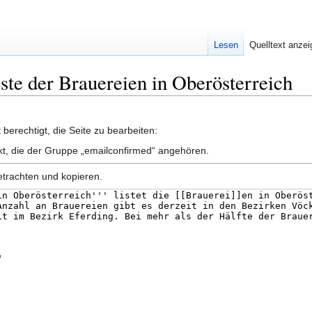
Lesen
Quelltext anze
iste der Brauereien in Oberösterreich
berechtigt, die Seite zu bearbeiten:
nkt, die der Gruppe „emailconfirmed“ angehören.
etrachten und kopieren.