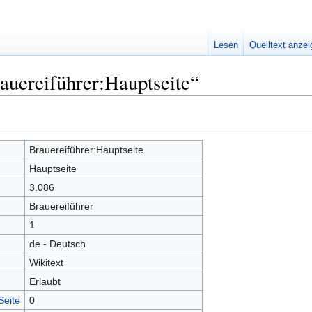
Lesen
Quelltext anze
auereiführer:Hauptseite“
Brauereiführer:Hauptseite
Hauptseite
3.086
Brauereiführer
1
de - Deutsch
Wikitext
Erlaubt
Seite
0