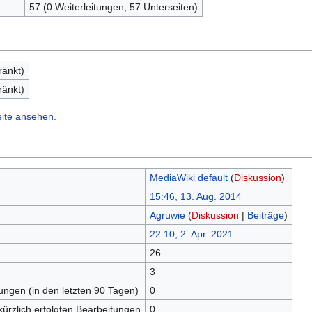
57 (0 Weiterleitungen; 57 Unterseiten)
ränkt)
ränkt)
eite ansehen.
MediaWiki default
(
Diskussion
)
15:46, 13. Aug. 2014
Agruwie
(
Diskussion
|
Beiträge
)
22:10, 2. Apr. 2021
26
n
3
tungen (in den letzten 90 Tagen)
0
kürzlich erfolgten Bearbeitungen
0