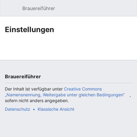
Brauereiführer
Hauptmenü öffnen
Suc
Einstellungen
Brauereiführer
Der Inhalt ist verfügbar unter
Creative Commons
„Namensnennung, Weitergabe unter gleichen Bedingungen“
,
sofern nicht anders angegeben.
Datenschutz
Klassische Ansicht