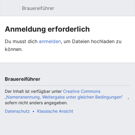
Brauereiführer
Hauptmenü öffnen
Suc
Anmeldung erforderlich
Du musst dich
anmelden
, um Dateien hochladen zu
können.
Brauereiführer
Der Inhalt ist verfügbar unter
Creative Commons
„Namensnennung, Weitergabe unter gleichen Bedingungen“
,
sofern nicht anders angegeben.
Datenschutz
Klassische Ansicht