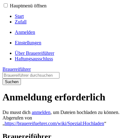
Hauptmenü öffnen
Start
Zufall
Anmelden
Einstellungen
Über Brauereiführer
Haftungsausschluss
Brauereiführer
Suchen
Anmeldung erforderlich
Du musst dich
anmelden
, um Dateien hochladen zu können.
Abgerufen von
„
https://brauereifuehrer.com/wiki/Spezial:Hochladen
“
Brauereiführer