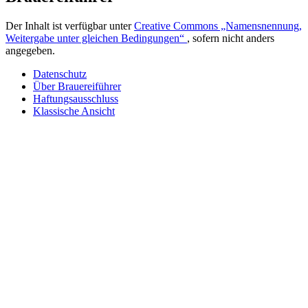
Der Inhalt ist verfügbar unter
Creative Commons „Namensnennung,
Weitergabe unter gleichen Bedingungen“
, sofern nicht anders
angegeben.
Datenschutz
Über Brauereiführer
Haftungsausschluss
Klassische Ansicht