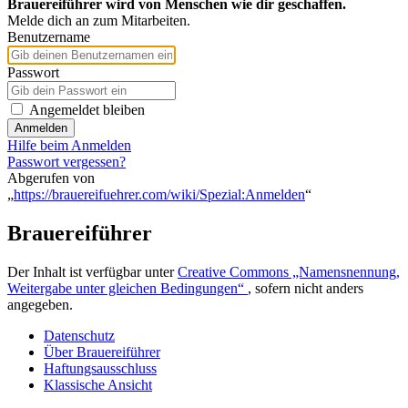
Brauereiführer wird von Menschen wie dir geschaffen.
Melde dich an zum Mitarbeiten.
Benutzername
Passwort
Angemeldet bleiben
Anmelden
Hilfe beim Anmelden
Passwort vergessen?
Abgerufen von
„
https://brauereifuehrer.com/wiki/Spezial:Anmelden
“
Brauereiführer
Der Inhalt ist verfügbar unter
Creative Commons „Namensnennung,
Weitergabe unter gleichen Bedingungen“
, sofern nicht anders
angegeben.
Datenschutz
Über Brauereiführer
Haftungsausschluss
Klassische Ansicht