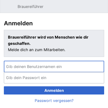
Brauereiführer
Hauptmenü öffnen
Suc
Anmelden
Brauereiführer wird von Menschen wie dir
geschaffen.
Melde dich an zum Mitarbeiten.
Anmelden
Passwort vergessen?