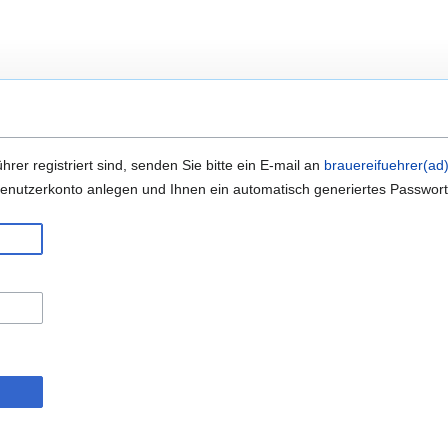
hrer registriert sind, senden Sie bitte ein E-mail an
brauereifuehrer(ad
n Benutzerkonto anlegen und Ihnen ein automatisch generiertes Passwor