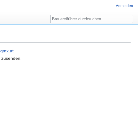
Anmelden
Suche
)gmx.at
t zusenden.