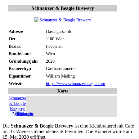
Schnauzer & Beagle Brewery
Adresse
Hasengasse 56
Ort
1100 Wien
Bezirk
Favoriten
Bundesland
Wien
Gründungsjahr
2020
Brauereityp
Gasthausbrauerei
Eigentümer
William Melling
Website
https://www.schnauzerbeagle.com
Karte
Schnauzer
& Beagle
Brewery
(Wien)
Die
Schnauzer & Beagle Brewery
ist eine Kleinbrauerei mit Cafe
im 10. Wiener Gemeindebezirk Favoriten. Die Brauerei wurde am
15. Mai 2020 eröffnet.