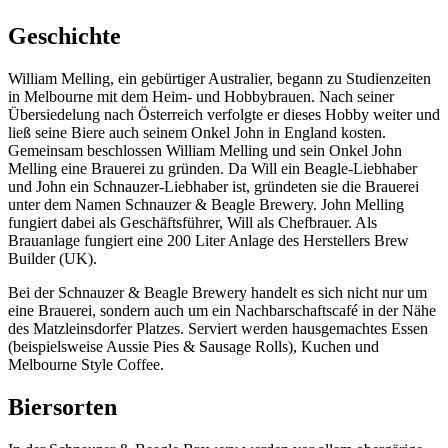
Geschichte
William Melling, ein gebürtiger Australier, begann zu Studienzeiten
in Melbourne mit dem Heim- und Hobbybrauen. Nach seiner
Übersiedelung nach Österreich verfolgte er dieses Hobby weiter und
ließ seine Biere auch seinem Onkel John in England kosten.
Gemeinsam beschlossen William Melling und sein Onkel John
Melling eine Brauerei zu gründen. Da Will ein Beagle-Liebhaber
und John ein Schnauzer-Liebhaber ist, gründeten sie die Brauerei
unter dem Namen Schnauzer & Beagle Brewery. John Melling
fungiert dabei als Geschäftsführer, Will als Chefbrauer. Als
Brauanlage fungiert eine 200 Liter Anlage des Herstellers Brew
Builder (UK).
Bei der Schnauzer & Beagle Brewery handelt es sich nicht nur um
eine Brauerei, sondern auch um ein Nachbarschaftscafé in der Nähe
des Matzleinsdorfer Platzes. Serviert werden hausgemachtes Essen
(beispielsweise Aussie Pies & Sausage Rolls), Kuchen und
Melbourne Style Coffee.
Biersorten