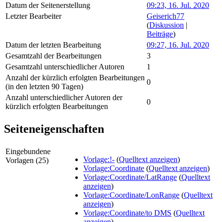
Datum der Seitenerstellung
09:23, 16. Jul. 2020
Letzter Bearbeiter
Geiserich77
(
Diskussion
|
Beiträge
)
Datum der letzten Bearbeitung
09:27, 16. Jul. 2020
Gesamtzahl der Bearbeitungen
3
Gesamtzahl unterschiedlicher Autoren
1
Anzahl der kürzlich erfolgten Bearbeitungen
0
(in den letzten 90 Tagen)
Anzahl unterschiedlicher Autoren der
0
kürzlich erfolgten Bearbeitungen
Seiteneigenschaften
Eingebundene
Vorlage:!-
(
Quelltext anzeigen
)
Vorlagen (25)
Vorlage:Coordinate
(
Quelltext anzeigen
)
Vorlage:Coordinate/LatRange
(
Quelltext
anzeigen
)
Vorlage:Coordinate/LonRange
(
Quelltext
anzeigen
)
Vorlage:Coordinate/to DMS
(
Quelltext
anzeigen
)