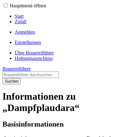
Hauptmenü öffnen
Start
Zufall
Anmelden
Einstellungen
Über Brauereiführer
Haftungsausschluss
Brauereiführer
Suchen
Informationen zu
„Dampfplaudara“
Basisinformationen