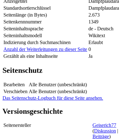
Anzeigetitel
Dampfplaudara
Standardsortierschlüssel
Dampfplaudara
Seitenlänge (in Bytes)
2.673
Seitenkennnummer
1349
Seiteninhaltssprache
de - Deutsch
Seiteninhaltsmodell
Wikitext
Indizierung durch Suchmaschinen
Erlaubt
Anzahl der Weiterleitungen zu dieser Seite
0
Gezählt als eine Inhaltsseite
Ja
Seitenschutz
Bearbeiten
Alle Benutzer (unbeschränkt)
Verschieben
Alle Benutzer (unbeschränkt)
Das Seitenschutz-Logbuch für diese Seite ansehen.
Versionsgeschichte
Seitenersteller
Geiserich77
(
Diskussion
|
Beiträge
)