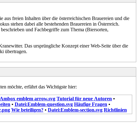
e aus freien Inhalten über die österreichischen Brauereien und die
okus stehen dabei alle bestehenden Brauereien in Österreich.
n beschrieben und Fachbegriffe zum Thema (Biersorten,
ranewitter. Das ursprüngliche Konzept einer Web-Seite über die
ki übertragen.
ten möchte, erfährt das Wichtigste hier:
:Ambox emblem arrow.svg
Tutorial für neue Autoren
•
eiten
•
Datei:Emblem-question.svg
Häufige Fragen
•
Wie beteiligen?
•
Datei:Emblem-section.svg
Richtlinien