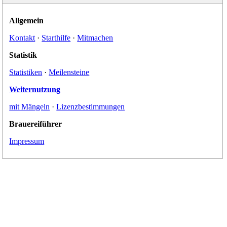
Allgemein
Kontakt
·
Starthilfe
·
Mitmachen
Statistik
Statistiken
·
Meilensteine
Weiternutzung
mit Mängeln
·
Lizenzbestimmungen
Brauereiführer
Impressum