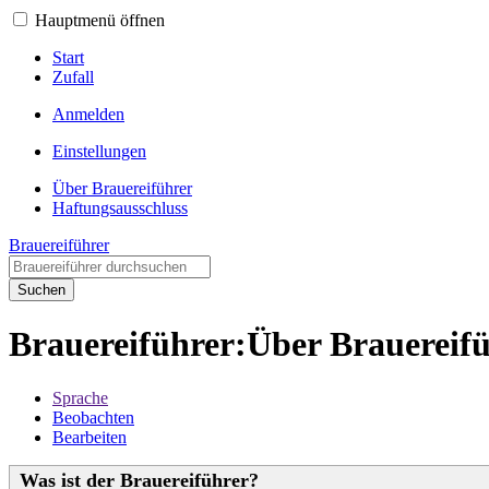
Hauptmenü öffnen
Start
Zufall
Anmelden
Einstellungen
Über Brauereiführer
Haftungsausschluss
Brauereiführer
Suchen
Brauereiführer:Über Brauereif
Sprache
Beobachten
Bearbeiten
Was ist der Brauereiführer?