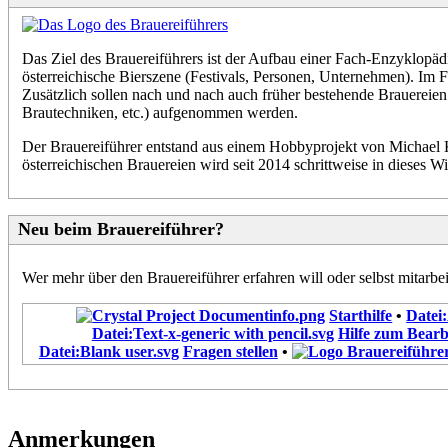
Das Ziel des Brauereiführers ist der Aufbau einer Fach-Enzyklopädi
österreichische Bierszene (Festivals, Personen, Unternehmen). Im F
Zusätzlich sollen nach und nach auch früher bestehende Brauereie
Brautechniken, etc.) aufgenommen werden.
Der Brauereiführer entstand aus einem Hobbyprojekt von Michael K
österreichischen Brauereien wird seit 2014 schrittweise in dieses Wi
Neu beim Brauereiführer?
Wer mehr über den Brauereiführer erfahren will oder selbst mitarbei
Starthilfe
•
Datei
Datei:Text-x-generic with pencil.svg
Hilfe zum Bearb
Datei:Blank user.svg
Fragen stellen
•
Anmerkungen